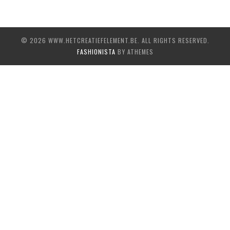
© 2026 WWW.HETCREATIEFELEMENT.BE. ALL RIGHTS RESERVED.
FASHIONISTA
BY ATHEMES