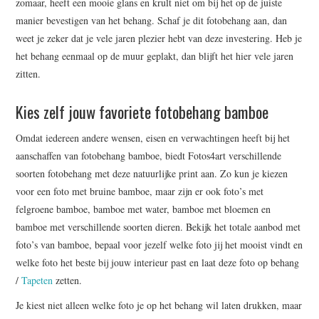
zomaar, heeft een mooie glans en krult niet om bij het op de juiste
manier bevestigen van het behang. Schaf je dit fotobehang aan, dan
weet je zeker dat je vele jaren plezier hebt van deze investering. Heb je
het behang eenmaal op de muur geplakt, dan blijft het hier vele jaren
zitten.
Kies zelf jouw favoriete fotobehang bamboe
Omdat iedereen andere wensen, eisen en verwachtingen heeft bij het
aanschaffen van fotobehang bamboe, biedt Fotos4art verschillende
soorten fotobehang met deze natuurlijke print aan. Zo kun je kiezen
voor een foto met bruine bamboe, maar zijn er ook foto’s met
felgroene bamboe, bamboe met water, bamboe met bloemen en
bamboe met verschillende soorten dieren. Bekijk het totale aanbod met
foto’s van bamboe, bepaal voor jezelf welke foto jij het mooist vindt en
welke foto het beste bij jouw interieur past en laat deze foto op behang
/
Tapeten
zetten.
Je kiest niet alleen welke foto je op het behang wil laten drukken, maar