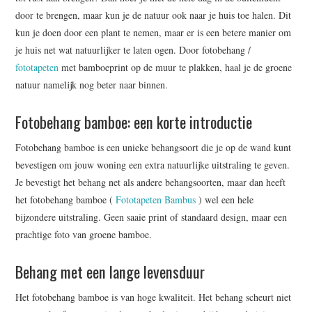
WRITE FOR US –
door te brengen, maar kun je de natuur ook naar je huis toe halen. Dit
kun je doen door een plant te nemen, maar er is een betere manier om
COMPLETE GUIDELINES
je huis net wat natuurlijker te laten ogen. Door fotobehang /
fototapeten
met bamboeprint op de muur te plakken, haal je de groene
natuur namelijk nog beter naar binnen.
Fotobehang bamboe: een korte introductie
Fotobehang bamboe is een unieke behangsoort die je op de wand kunt
bevestigen om jouw woning een extra natuurlijke uitstraling te geven.
Je bevestigt het behang net als andere behangsoorten, maar dan heeft
het fotobehang bamboe (
Fototapeten Bambus
) wel een hele
bijzondere uitstraling. Geen saaie print of standaard design, maar een
prachtige foto van groene bamboe.
Behang met een lange levensduur
Het fotobehang bamboe is van hoge kwaliteit. Het behang scheurt niet