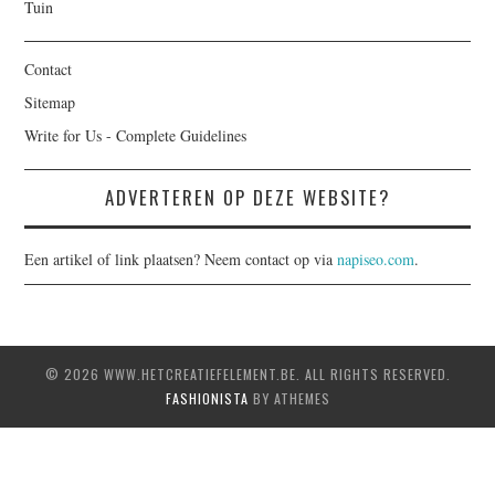
Tuin
Contact
Sitemap
Write for Us - Complete Guidelines
ADVERTEREN OP DEZE WEBSITE?
Een artikel of link plaatsen? Neem contact op via
napiseo.com
.
© 2026 WWW.HETCREATIEFELEMENT.BE. ALL RIGHTS RESERVED.
FASHIONISTA
BY ATHEMES