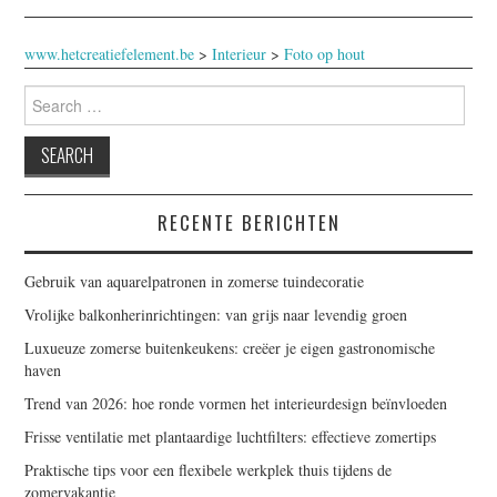
www.hetcreatiefelement.be
>
Interieur
>
Foto op hout
Search
for:
RECENTE BERICHTEN
Gebruik van aquarelpatronen in zomerse tuindecoratie
Vrolijke balkonherinrichtingen: van grijs naar levendig groen
Luxueuze zomerse buitenkeukens: creëer je eigen gastronomische
haven
Trend van 2026: hoe ronde vormen het interieurdesign beïnvloeden
Frisse ventilatie met plantaardige luchtfilters: effectieve zomertips
Praktische tips voor een flexibele werkplek thuis tijdens de
zomervakantie