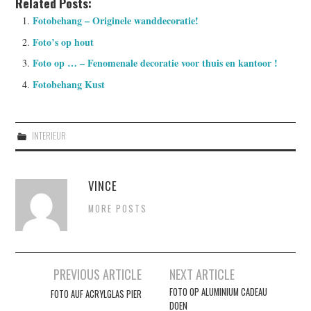
Related Posts:
Fotobehang – Originele wanddecoratie!
Foto’s op hout
Foto op … – Fenomenale decoratie voor thuis en kantoor !
Fotobehang Kust
INTERIEUR
VINCE
MORE POSTS
Post
PREVIOUS ARTICLE
NEXT ARTICLE
navigation
FOTO OP ALUMINIUM CADEAU
FOTO AUF ACRYLGLAS PIER
DOEN