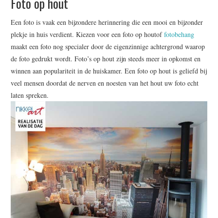
Foto op hout
WRITE FOR US –
Een foto is vaak een bijzondere herinnering die een mooi en bijzonder
COMPLETE GUIDELINES
plekje in huis verdient. Kiezen voor een foto op houtof
fotobehang
maakt een foto nog specialer door de eigenzinnige achtergrond waarop
de foto gedrukt wordt. Foto’s op hout zijn steeds meer in opkomst en
winnen aan populariteit in de huiskamer. Een foto op hout is geliefd bij
veel mensen doordat de nerven en noesten van het hout uw foto echt
laten spreken.