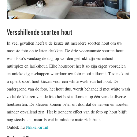
Verschillende soorten hout
In veel gevallen heeft u de keuze uit meerdere soorten hout om uw
mooiste foto op te laten drukken. De drie voornaamste soorten hout
waar foto’s vandaag de dag op worden gedrukt zijn vurenhout,
multiplex en larikshout. Elke houtsoort heeft zo zijn eigen voordelen
en unieke eigenschappen waardoor uw foto mooi uitkomt. Tevens kunt
u op elk soort hout kiezen voor een white wash van het hout. De
ondergrond van de foto, het hout dus, wordt behandeld met white wash
zodat de kleuren van de foto het best uitkomen op één van de diverse
houtsoorten. De kleuren komen beter uit doordat de nerven en noesten
minder opvallend zijn. Het bijzondere effect van de foto op hout blijft
nog steeds aan, maar is wel in mindere mate zichtbaar.
Ontdek nu
Nikkel-art.nl