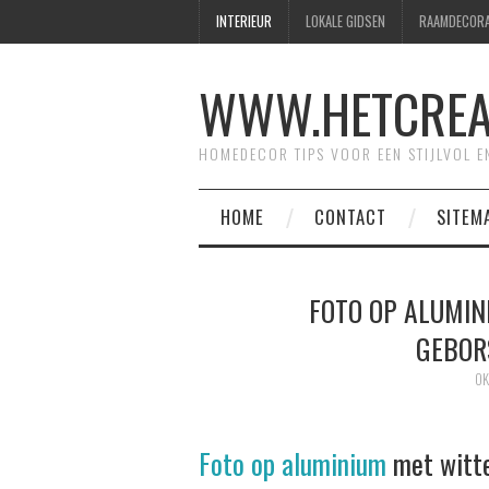
INTERIEUR
LOKALE GIDSEN
RAAMDECORA
WWW.HETCREAT
HOMEDECOR TIPS VOOR EEN STIJLVOL E
HOME
CONTACT
SITEM
FOTO OP ALUMIN
GEBOR
OK
Foto op aluminium
met witte