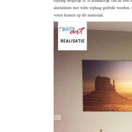
toplaag mogelijk is, is afhankelijk van de foto 
aluminium met witte toplaag gedrukt worden, om
voren komen op dit materiaal.