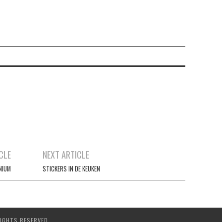
CLE
NEXT ARTICLE
NIUM
STICKERS IN DE KEUKEN
IGHTS RESERVED.