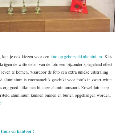
, kun je ook kiezen voor een
foto op geborsteld aluminium
. Kies
rijgen de witte delen van de foto een bijzonder spiegelend effect.
ot leven te komen, waardoor de foto een extra unieke uitstraling
ld aluminium is voornamelijk geschikt voor foto’s in zwart-witte
o’s erg goed uitkomen bij deze aluminiumsoort. Zowel foto’s op
borsteld aluminium kunnen binnen en buiten opgehangen worden,
e
thuis en kantoor !