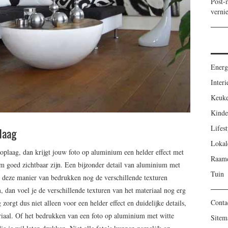
Post-m
verni
Energ
Interi
Keuk
Kinde
Lifest
laag
Lokal
oplaag, dan krijgt jouw foto op aluminium een helder effect met
Raamd
um goed zichtbaar zijn. Een bijzonder detail van aluminium met
Tuin
et deze manier van bedrukken nog de verschillende texturen
 dan voel je de verschillende texturen van het materiaal nog erg
Conta
orgt dus niet alleen voor een helder effect en duidelijke details,
eriaal. Of het bedrukken van een foto op aluminium met witte
Sitem