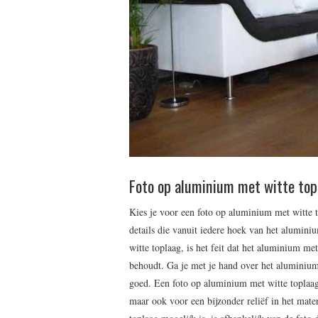
Foto op aluminium met witte top
Kies je voor een foto op aluminium met witte t
details die vanuit iedere hoek van het alumini
witte toplaag, is het feit dat het aluminium m
behoudt. Ga je met je hand over het aluminium,
goed. Een foto op aluminium met witte toplaag z
maar ook voor een bijzonder reliëf in het mat