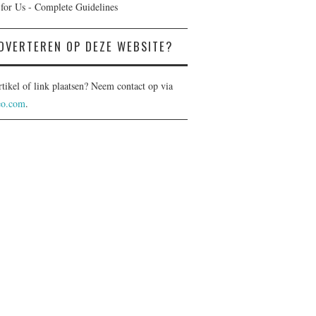
 for Us - Complete Guidelines
DVERTEREN OP DEZE WEBSITE?
rtikel of link plaatsen? Neem contact op via
eo.com
.