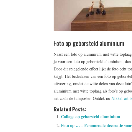
Foto op geborsteld aluminium
Naast een foto op aluminium met witte toplaag
je voor een foto op geborsteld aluminium, dan k
Door dit spiegelende effect lijkt de foto echt t
krijgt. Het bedrukken van een foto op geborste
uitvoering, omdat de witte delen van deze fot
aluminium met witte toplaag als foto’s op ge
net zoals de tuinposter. Ontdek nu
Nikkel-art.b
Related Posts:
Collage op geborsteld aluminium
Foto op … – Fenomenale decoratie voor 