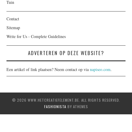
Tuin
Contact
Sitemap
Write for Us - Complete Guidelines
ADVERTEREN OP DEZE WEBSITE?
Een artikel of link plaatsen? Neem contact op via
napiseo.com
.
© 2026 WWW.HETCREATIEFELEMENT.BE. ALL RIGHTS RESERVED.
FASHIONISTA
BY ATHEMES