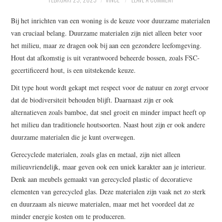
WRITE FOR US –
Bij het inrichten van een woning is de keuze voor duurzame materialen
COMPLETE GUIDELINES
van cruciaal belang. Duurzame materialen zijn niet alleen beter voor
het milieu, maar ze dragen ook bij aan een gezondere leefomgeving.
Hout dat afkomstig is uit verantwoord beheerde bossen, zoals FSC-
gecertificeerd hout, is een uitstekende keuze.
Dit type hout wordt gekapt met respect voor de natuur en zorgt ervoor
dat de biodiversiteit behouden blijft. Daarnaast zijn er ook
alternatieven zoals bamboe, dat snel groeit en minder impact heeft op
het milieu dan traditionele houtsoorten. Naast hout zijn er ook andere
duurzame materialen die je kunt overwegen.
Gerecyclede materialen, zoals glas en metaal, zijn niet alleen
milieuvriendelijk, maar geven ook een uniek karakter aan je interieur.
Denk aan meubels gemaakt van gerecycled plastic of decoratieve
elementen van gerecycled glas. Deze materialen zijn vaak net zo sterk
en duurzaam als nieuwe materialen, maar met het voordeel dat ze
minder energie kosten om te produceren.