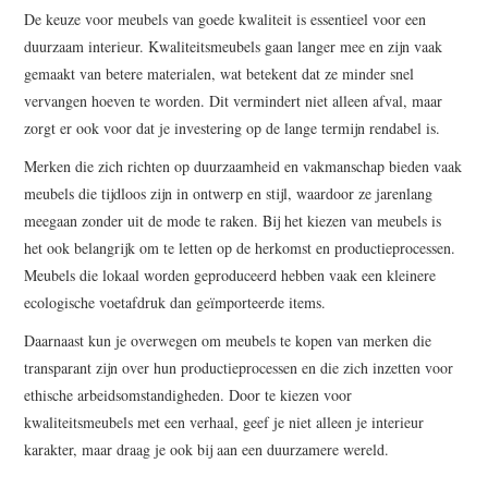
De keuze voor meubels van goede kwaliteit is essentieel voor een
duurzaam interieur. Kwaliteitsmeubels gaan langer mee en zijn vaak
gemaakt van betere materialen, wat betekent dat ze minder snel
vervangen hoeven te worden. Dit vermindert niet alleen afval, maar
zorgt er ook voor dat je investering op de lange termijn rendabel is.
Merken die zich richten op duurzaamheid en vakmanschap bieden vaak
meubels die tijdloos zijn in ontwerp en stijl, waardoor ze jarenlang
meegaan zonder uit de mode te raken. Bij het kiezen van meubels is
het ook belangrijk om te letten op de herkomst en productieprocessen.
Meubels die lokaal worden geproduceerd hebben vaak een kleinere
ecologische voetafdruk dan geïmporteerde items.
Daarnaast kun je overwegen om meubels te kopen van merken die
transparant zijn over hun productieprocessen en die zich inzetten voor
ethische arbeidsomstandigheden. Door te kiezen voor
kwaliteitsmeubels met een verhaal, geef je niet alleen je interieur
karakter, maar draag je ook bij aan een duurzamere wereld.