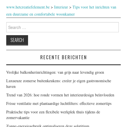
www.hetcreatiefelement.be
>
Interieur
>
Tips voor het inrichten van
een duurzame en comfortabele woonkamer
Search
for:
RECENTE BERICHTEN
Vrolijke balkonherinrichtingen: van grijs naar levendig groen
Luxueuze zomerse buitenkeukens: creëer je eigen gastronomische
haven
Trend van 2026: hoe ronde vormen het interieurdesign beïnvloeden
Frisse ventilatie met plantaardige luchtfilters: effectieve zomertips
Praktische tips voor een flexibele werkplek thuis tijdens de
zomervakantie
Zonne-energiegebruik optimaliseren deze solstitium