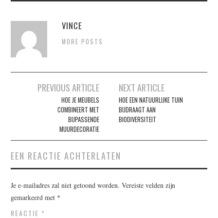
VINCE
MORE POSTS
Post
PREVIOUS ARTICLE
NEXT ARTICLE
navigation
HOE JE MEUBELS
HOE EEN NATUURLIJKE TUIN
COMBINEERT MET
BIJDRAAGT AAN
BIJPASSENDE
BIODIVERSITEIT
MUURDECORATIE
EEN REACTIE ACHTERLATEN
Je e-mailadres zal niet getoond worden.
Vereiste velden zijn
gemarkeerd met
*
REACTIE
*