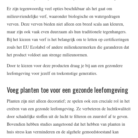
Er zijn tegenwoordig veel opties beschikbaar als het gaat om
milieuvriendelijke verf, waaronder biologische en watergedragen
verven. Deze verven bieden niet alleen een breed scala aan kleuren,
maar zijn ook vaak even duurzaam als hun traditionele tegenhangers.
Bij het kiezen van verf is het belangrijk om te letten op certificeringen
zoals het EU Ecolabel of andere milieukeurmerken die garanderen dat
het product voldoet aan strenge milieunormen.
Door te kiezen voor deze producten draag je bij aan een gezondere
leefomgeving voor jezelf en toekomstige generaties.
Voeg planten toe voor een gezonde leefomgeving
Planten zijn niet alleen decoratief; ze spelen ook een cruciale rol in het
creëren van een gezonde leefomgeving. Ze verbeteren de luchtkwaliteit
door schadelijke stoffen uit de lucht te filteren en zuurstof af te geven.
Bovendien hebben studies aangetoond dat het hebben van planten in
huis stress kan verminderen en de algehele gemoedstoestand kan