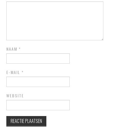
NAAM
*
E-MAIL
*
WEBSITE