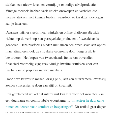
stukken een nieuw leven en vermijd je onnodige afvalproductie.
Vintage meubels hebben vaak unieke ontwerpen en verhalen die
nieuwe stukken niet kunnen bieden, waardoor ze karakter toevoegen
aan je interieur.
Daarnaast zijn er steeds meer winkels en online platforms die zich
richten op de verkoop van gerecyclede producten of tweedehands
goederen. Deze platforms bieden niet alleen een breed scala aan opties,
maar stimuleren ook de circulaire economie door hergebruik te
bevorderen. Het kopen van tweedehands items kan bovendien
financieel voordelig zijn; vaak vind je kwaliteitsstukken voor een
fractie van de prijs van nieuwe meubels.
Door deze keuzes te maken, draag je bij aan een duurzamere levensstijl
zonder concessies te doen aan stijl of kwaliteit.
Een gerelateerd artikel dat interessant kan zijn voor het inrichten van
een duurzame en comfortabele woonkamer is “
Investeer in duurzame
ramen en deuren voor comfort en besparingen
“. Dit artikel gaat dieper
in op hoe het investeren in duurzame ramen en deuren niet alleen