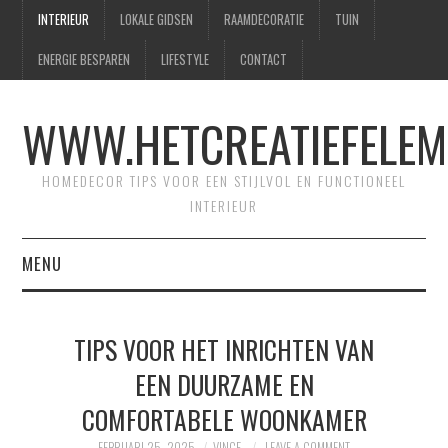
INTERIEUR
LOKALE GIDSEN
RAAMDECORATIE
TUIN
ENERGIE BESPAREN
LIFESTYLE
CONTACT
WWW.HETCREATIEFELEM
HOMEDECOR TIPS VOOR EEN STIJLVOL EN FUNCTIONEEL
INTERIEUR
MENU
HOME
TIPS VOOR HET INRICHTEN VAN
CONTACT
EEN DUURZAME EN
COMFORTABELE WOONKAMER
SITEMAP
FEBRUARI 25, 2025
VINCE
LEAVE A COMMENT