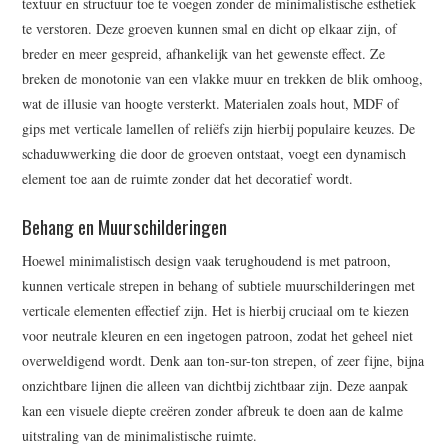
textuur en structuur toe te voegen zonder de minimalistische esthetiek
te verstoren. Deze groeven kunnen smal en dicht op elkaar zijn, of
breder en meer gespreid, afhankelijk van het gewenste effect. Ze
breken de monotonie van een vlakke muur en trekken de blik omhoog,
wat de illusie van hoogte versterkt. Materialen zoals hout, MDF of
gips met verticale lamellen of reliëfs zijn hierbij populaire keuzes. De
schaduwwerking die door de groeven ontstaat, voegt een dynamisch
element toe aan de ruimte zonder dat het decoratief wordt.
Behang en Muurschilderingen
Hoewel minimalistisch design vaak terughoudend is met patroon,
kunnen verticale strepen in behang of subtiele muurschilderingen met
verticale elementen effectief zijn. Het is hierbij cruciaal om te kiezen
voor neutrale kleuren en een ingetogen patroon, zodat het geheel niet
overweldigend wordt. Denk aan ton-sur-ton strepen, of zeer fijne, bijna
onzichtbare lijnen die alleen van dichtbij zichtbaar zijn. Deze aanpak
kan een visuele diepte creëren zonder afbreuk te doen aan de kalme
uitstraling van de minimalistische ruimte.