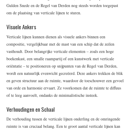
Gulden Snede en de Regel van Derden nog steeds worden toegepast
om de plaatsing van verticale lijnen te sturen.
Visuele Ankers
Verticale lijnen kunnen dienen als visuele ankers binnen een
compositie, vergelijkbaar met de mast van een schip dat de zeilen
vasthoudt. Door belangrijke verticale elementen – zoals een hoge
boekenkast, een smalle raampartij of een kunstwerk met verticale
oriëntatie – te positioneren op snijpunten van de Regel van Derden,
wordt een natuurlijk evenwicht gecreëerd. Deze ankers trekken de blik
en geven structuur aan de ruimte, waardoor de toeschouwer een gevoel
van orde en harmonie ervaart. Ze voorkomen dat de ruimte te diffuus
of te leeg aanvoelt, ondanks de minimalistische insteek.
Verhoudingen en Schaal
De verhouding tussen de verticale lijnen onderling en de omringende
ruimte is van cruciaal belang. Een te groot aantal verticale lijnen kan