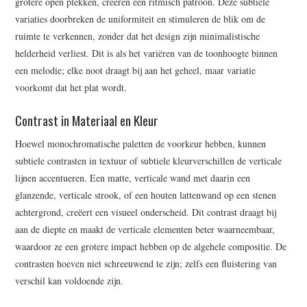
grotere open plekken, creëren een ritmisch patroon. Deze subtiele
variaties doorbreken de uniformiteit en stimuleren de blik om de
ruimte te verkennen, zonder dat het design zijn minimalistische
helderheid verliest. Dit is als het variëren van de toonhoogte binnen
een melodie; elke noot draagt bij aan het geheel, maar variatie
voorkomt dat het plat wordt.
Contrast in Materiaal en Kleur
Hoewel monochromatische paletten de voorkeur hebben, kunnen
subtiele contrasten in textuur of subtiele kleurverschillen de verticale
lijnen accentueren. Een matte, verticale wand met daarin een
glanzende, verticale strook, of een houten lattenwand op een stenen
achtergrond, creëert een visueel onderscheid. Dit contrast draagt bij
aan de diepte en maakt de verticale elementen beter waarneembaar,
waardoor ze een grotere impact hebben op de algehele compositie. De
contrasten hoeven niet schreeuwend te zijn; zelfs een fluistering van
verschil kan voldoende zijn.