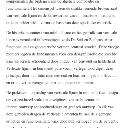
componenten die bijdragen aan de algehele compositie en
functionaliteit. Het samenspel tussen de strakke, ononderbroken aard
van verticale lijnen en de kernwaarden van minimalisme – reductie,
orde en helderheid – vormt de basis van deze specifieke esthetiek.
De historische context van minimalisme en het gebruik van verticale
lijnen is verankerd in bewegingen zoals De Stijl en Bauhaus, waar
functionaliteit en geometrische vormen centraal stonden. Deze vroege
pioniers legden de fundamenten voor een designfilosofie die streefde
naar universele schoonheid door middel van eenvoud en helderheid.
Verticale lijnen, in hun meest pure vorm, vertegenwoordigen deze
principes door hun inherente eenvoud en hun vermogen om structuur
en orde over te brengen zonder complexe ornamenten.
De praktische toepassing van verticale lijnen in minimalistisch design
omvat een breed scala aan disciplines, van architectuur en
interieurontwerp tot productdesign en grafisch ontwerp. In elk van
deze gebieden dragen de verticale elementen bij aan de algemene
esthetiek en functionaliteit, vaak door hun vermogen om de perceptie