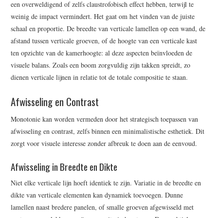
een overweldigend of zelfs claustrofobisch effect hebben, terwijl te
weinig de impact vermindert. Het gaat om het vinden van de juiste
schaal en proportie. De breedte van verticale lamellen op een wand, de
afstand tussen verticale groeven, of de hoogte van een verticale kast
ten opzichte van de kamerhoogte: al deze aspecten beïnvloeden de
visuele balans. Zoals een boom zorgvuldig zijn takken spreidt, zo
dienen verticale lijnen in relatie tot de totale compositie te staan.
Afwisseling en Contrast
Monotonie kan worden vermeden door het strategisch toepassen van
afwisseling en contrast, zelfs binnen een minimalistische esthetiek. Dit
zorgt voor visuele interesse zonder afbreuk te doen aan de eenvoud.
Afwisseling in Breedte en Dikte
Niet elke verticale lijn hoeft identiek te zijn. Variatie in de breedte en
dikte van verticale elementen kan dynamiek toevoegen. Dunne
lamellen naast bredere panelen, of smalle groeven afgewisseld met