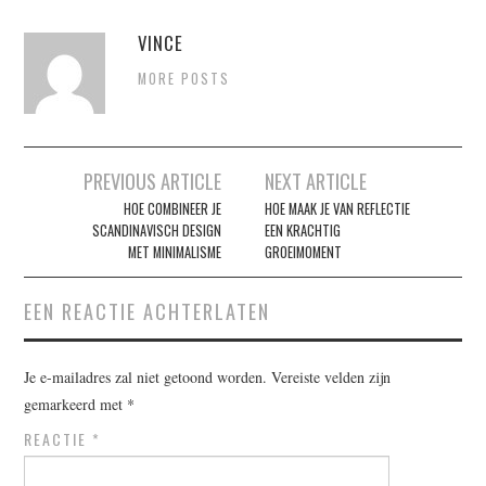
VINCE
MORE POSTS
Post
PREVIOUS ARTICLE
NEXT ARTICLE
navigation
HOE COMBINEER JE
HOE MAAK JE VAN REFLECTIE
SCANDINAVISCH DESIGN
EEN KRACHTIG
MET MINIMALISME
GROEIMOMENT
EEN REACTIE ACHTERLATEN
Je e-mailadres zal niet getoond worden.
Vereiste velden zijn
gemarkeerd met
*
REACTIE
*