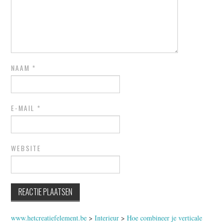
NAAM
*
E-MAIL
*
WEBSITE
www.hetcreatiefelement.be
>
Interieur
>
Hoe combineer je verticale