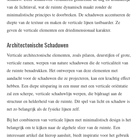
van de lichtinval, wat de ruimte dynamisch maakt zonder de
minimalistische principes te doorbreken. De schaduwen accentueren de
diepte van de textuur en maken de verticale lijnen tastbaarder. Ze
geven de verticale elementen een driedimensionaal karakter.
Architectonische Schaduwen
Verticale architectonische elementen, zoals pilaren, deurstijlen of grote,
verticale ramen, werpen van nature schaduwen die de verticaliteit van
de ruimte benadrukken. Het ontwerpen van deze elementen met
aandacht voor de schaduwen die ze projecteren, kan een krachtig effect
hebben. Een diepe uitsparing in een muur met een verticale oriëntatie
zal een scherpe, verticale schaduwlijn werpen, die bijdraagt aan de
structuur en helderheid van de ruimte. Dit spel van licht en schaduw is
net zo belangrijk als de fysieke lijnen zelf.
Bij het combineren van verticale lijnen met minimalistisch design is het
belangrijk om te kijken naar de algehele sfeer van de ruimte. Een
interessant artikel dat hierop aansluit, biedt inspiratie voor het gebruik