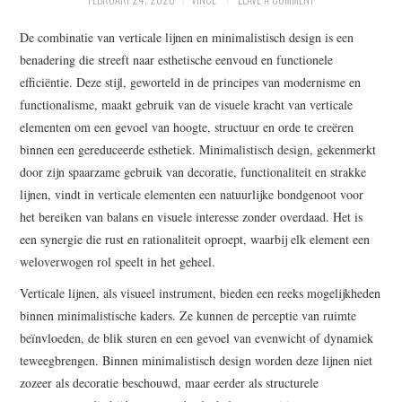
WRITE FOR US –
De combinatie van verticale lijnen en minimalistisch design is een
COMPLETE GUIDELINES
benadering die streeft naar esthetische eenvoud en functionele
efficiëntie. Deze stijl, geworteld in de principes van modernisme en
functionalisme, maakt gebruik van de visuele kracht van verticale
elementen om een gevoel van hoogte, structuur en orde te creëren
binnen een gereduceerde esthetiek. Minimalistisch design, gekenmerkt
door zijn spaarzame gebruik van decoratie, functionaliteit en strakke
lijnen, vindt in verticale elementen een natuurlijke bondgenoot voor
het bereiken van balans en visuele interesse zonder overdaad. Het is
een synergie die rust en rationaliteit oproept, waarbij elk element een
weloverwogen rol speelt in het geheel.
Verticale lijnen, als visueel instrument, bieden een reeks mogelijkheden
binnen minimalistische kaders. Ze kunnen de perceptie van ruimte
beïnvloeden, de blik sturen en een gevoel van evenwicht of dynamiek
teweegbrengen. Binnen minimalistisch design worden deze lijnen niet
zozeer als decoratie beschouwd, maar eerder als structurele