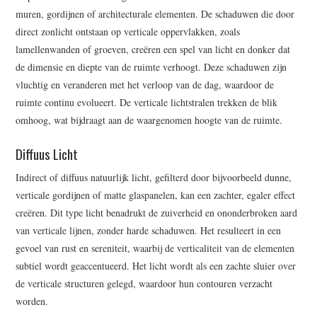
muren, gordijnen of architecturale elementen. De schaduwen die door
direct zonlicht ontstaan op verticale oppervlakken, zoals
lamellenwanden of groeven, creëren een spel van licht en donker dat
de dimensie en diepte van de ruimte verhoogt. Deze schaduwen zijn
vluchtig en veranderen met het verloop van de dag, waardoor de
ruimte continu evolueert. De verticale lichtstralen trekken de blik
omhoog, wat bijdraagt aan de waargenomen hoogte van de ruimte.
Diffuus Licht
Indirect of diffuus natuurlijk licht, gefilterd door bijvoorbeeld dunne,
verticale gordijnen of matte glaspanelen, kan een zachter, egaler effect
creëren. Dit type licht benadrukt de zuiverheid en ononderbroken aard
van verticale lijnen, zonder harde schaduwen. Het resulteert in een
gevoel van rust en sereniteit, waarbij de verticaliteit van de elementen
subtiel wordt geaccentueerd. Het licht wordt als een zachte sluier over
de verticale structuren gelegd, waardoor hun contouren verzacht
worden.