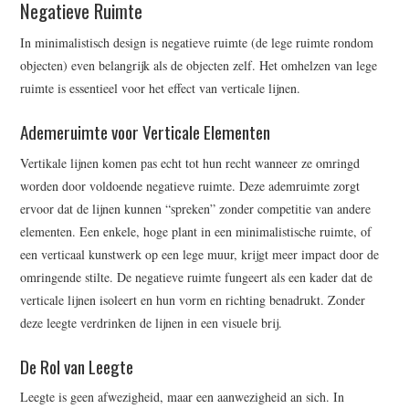
Negatieve Ruimte
In minimalistisch design is negatieve ruimte (de lege ruimte rondom
objecten) even belangrijk als de objecten zelf. Het omhelzen van lege
ruimte is essentieel voor het effect van verticale lijnen.
Ademeruimte voor Verticale Elementen
Vertikale lijnen komen pas echt tot hun recht wanneer ze omringd
worden door voldoende negatieve ruimte. Deze ademruimte zorgt
ervoor dat de lijnen kunnen “spreken” zonder competitie van andere
elementen. Een enkele, hoge plant in een minimalistische ruimte, of
een verticaal kunstwerk op een lege muur, krijgt meer impact door de
omringende stilte. De negatieve ruimte fungeert als een kader dat de
verticale lijnen isoleert en hun vorm en richting benadrukt. Zonder
deze leegte verdrinken de lijnen in een visuele brij.
De Rol van Leegte
Leegte is geen afwezigheid, maar een aanwezigheid an sich. In