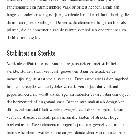
functionaliteit en ruimtelijkheid vaak prioriteit hebben. Denk aan
lange, ononderbroken gordijnen, verticale lamellen of lambrisering die
de muren optisch verhogen. De verticale elementen fungeren hier als
pilaren, die de constructie van de ruimte symbolisch ondersteunen en
de blik omhoog leiden.
Stabiliteit en Sterkte
Verticale oriëntatie wordt van nature geassocieerd met stabiliteit en
sterkte. Bomen staan verticaal, gebouwen staan verticaal, en de
menselijke figuur staat veelal verticaal. Deze associatie is diep ingebed
in onze perceptie van de fysieke wereld. Een object dat verticaal
gepositioneerd is, wordt als steviger en stabieler ervaren dan een object
dat horizontaal of diagonaal staat. Binnen minimalistisch design kan
dit gevoel van stabiliteit worden overgebracht door het gebruik van
verticale structuren, zoals pilaren, smalle kasten of strakke, hoge
boekenkasten. Deze elementen dragen bij aan een gevoel van orde en
betrouwbaarheid, wat de kalme en geordende sfeer van minimalisme