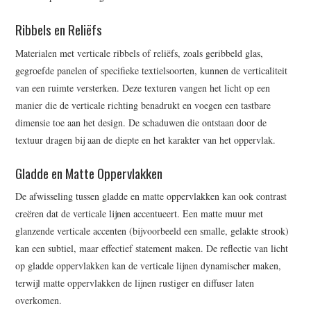
Ribbels en Reliëfs
Materialen met verticale ribbels of reliëfs, zoals geribbeld glas,
gegroefde panelen of specifieke textielsoorten, kunnen de verticaliteit
van een ruimte versterken. Deze texturen vangen het licht op een
manier die de verticale richting benadrukt en voegen een tastbare
dimensie toe aan het design. De schaduwen die ontstaan door de
textuur dragen bij aan de diepte en het karakter van het oppervlak.
Gladde en Matte Oppervlakken
De afwisseling tussen gladde en matte oppervlakken kan ook contrast
creëren dat de verticale lijnen accentueert. Een matte muur met
glanzende verticale accenten (bijvoorbeeld een smalle, gelakte strook)
kan een subtiel, maar effectief statement maken. De reflectie van licht
op gladde oppervlakken kan de verticale lijnen dynamischer maken,
terwijl matte oppervlakken de lijnen rustiger en diffuser laten
overkomen.