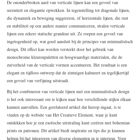
De ononderbroken aard van verticale lijnen kan een gevoel van
sereniteit en elegantie opwekken. In tegenstelling tot diagonale lijnen,
die dynamiek en beweging suggereren, of horizontale lijnen, die rust
en stabiliteit op een andere manier communiceren, stralen verticale
lijnen een zekere statische grandeur uit. Ze roepen een gevoel van
ingetogenheid op, wat goed aansluit bij de principes van minimalistisch
design. Dit effect kan worden versterkt door het gebruik van
monochrome kleurenpaletten en hoogwaardige materialen, die de
zuiverheid van de verticale vormen accentueren. Het resultaat is een
elegant en tijdloos ontwerp dat de zintuigen kalmeert en tegelijkertijd
een gevoel van verfijning uitstraalt.
Bij het combineren van verticale lijnen met een minimalistisch design
is het ook interessant om te kijken naar hoe verschillende stijlen elkaar
kunnen aanvullen. Een gerelateerd artikel dat hierop ingaat, is te
vinden op de website van Het Creatieve Element, waar je kunt
ontdekken hoe je een exotische uitstraling kunt creëren met bohemian
prints en patronen. Dit artikel biedt inspiratie en tips die je kunnen
helpen bij het integreren van diverse elementen in je interieur. Voor