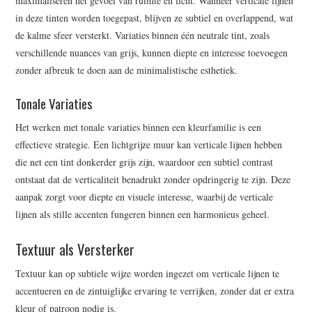
maximaliseren het gevoel van ruimte en licht. Wanneer verticale lijnen
in deze tinten worden toegepast, blijven ze subtiel en overlappend, wat
de kalme sfeer versterkt. Variaties binnen één neutrale tint, zoals
verschillende nuances van grijs, kunnen diepte en interesse toevoegen
zonder afbreuk te doen aan de minimalistische esthetiek.
Tonale Variaties
Het werken met tonale variaties binnen een kleurfamilie is een
effectieve strategie. Een lichtgrijze muur kan verticale lijnen hebben
die net een tint donkerder grijs zijn, waardoor een subtiel contrast
ontstaat dat de verticaliteit benadrukt zonder opdringerig te zijn. Deze
aanpak zorgt voor diepte en visuele interesse, waarbij de verticale
lijnen als stille accenten fungeren binnen een harmonieus geheel.
Textuur als Versterker
Textuur kan op subtiele wijze worden ingezet om verticale lijnen te
accentueren en de zintuiglijke ervaring te verrijken, zonder dat er extra
kleur of patroon nodig is.