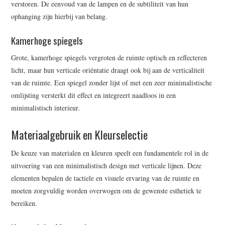
verstoren. De eenvoud van de lampen en de subtiliteit van hun
ophanging zijn hierbij van belang.
Kamerhoge spiegels
Grote, kamerhoge spiegels vergroten de ruimte optisch en reflecteren
licht, maar hun verticale oriëntatie draagt ook bij aan de verticaliteit
van de ruimte. Een spiegel zonder lijst of met een zeer minimalistische
omlijsting versterkt dit effect en integreert naadloos in een
minimalistisch interieur.
Materiaalgebruik en Kleurselectie
De keuze van materialen en kleuren speelt een fundamentele rol in de
uitvoering van een minimalistisch design met verticale lijnen. Deze
elementen bepalen de tactiele en visuele ervaring van de ruimte en
moeten zorgvuldig worden overwogen om de gewenste esthetiek te
bereiken.