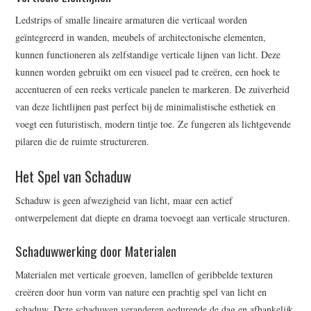
Ledstrips of smalle lineaire armaturen die verticaal worden
geïntegreerd in wanden, meubels of architectonische elementen,
kunnen functioneren als zelfstandige verticale lijnen van licht. Deze
kunnen worden gebruikt om een visueel pad te creëren, een hoek te
accentueren of een reeks verticale panelen te markeren. De zuiverheid
van deze lichtlijnen past perfect bij de minimalistische esthetiek en
voegt een futuristisch, modern tintje toe. Ze fungeren als lichtgevende
pilaren die de ruimte structureren.
Het Spel van Schaduw
Schaduw is geen afwezigheid van licht, maar een actief
ontwerpelement dat diepte en drama toevoegt aan verticale structuren.
Schaduwwerking door Materialen
Materialen met verticale groeven, lamellen of geribbelde texturen
creëren door hun vorm van nature een prachtig spel van licht en
schaduw. Deze schaduwen veranderen gedurende de dag en afhankelijk