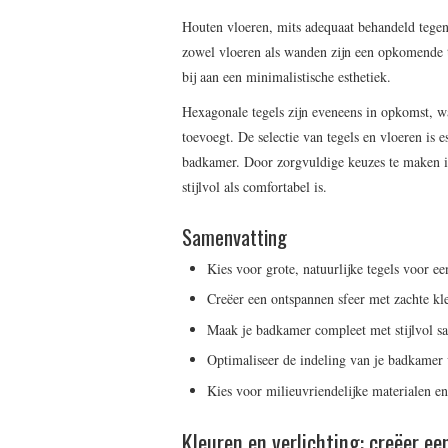
Houten vloeren, mits adequaat behandeld tegen
zowel vloeren als wanden zijn een opkomende 
bij aan een minimalistische esthetiek.
Hexagonale tegels zijn eveneens in opkomst, 
toevoegt. De selectie van tegels en vloeren is e
badkamer. Door zorgvuldige keuzes te maken i
stijlvol als comfortabel is.
Samenvatting
Kies voor grote, natuurlijke tegels voor e
Creëer een ontspannen sfeer met zachte kl
Maak je badkamer compleet met stijlvol san
Optimaliseer de indeling van je badkamer 
Kies voor milieuvriendelijke materialen 
Kleuren en verlichting: creëer e