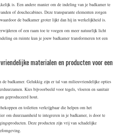
kkelijk is. Een andere manier om de indeling van je badkamer te
 wanden of douchecabines. Deze transparante elementen zorgen
waardoor de badkamer groter lijkt dan hij in werkelijkheid is.
wijderen of een raam toe te voegen om meer natuurlijk licht
indeling en ruimte kun je jouw badkamer transformeren tot een
uvriendelijke materialen en producten voor een
 de badkamer. Gelukkig zijn er tal van milieuvriendelijke opties
duurzamen. Kies bijvoorbeeld voor tegels, vloeren en sanitair
am geproduceerd hout.
hekoppen en toiletten verkrijgbaar die helpen om het
er om duurzaamheid te integreren in je badkamer, is door te
ingsproducten. Deze producten zijn vrij van schadelijke
eefomgeving.