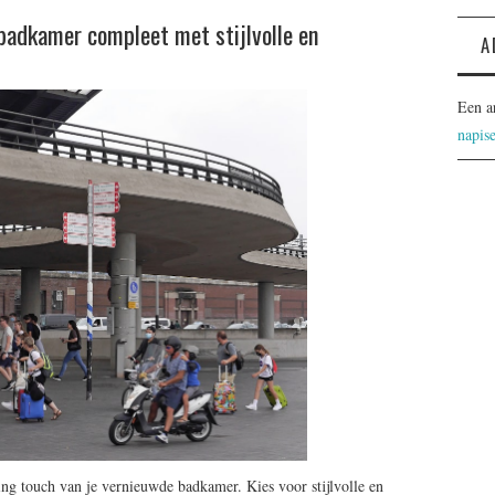
 badkamer compleet met stijlvolle en
A
Een a
napis
hing touch van je vernieuwde badkamer. Kies voor stijlvolle en