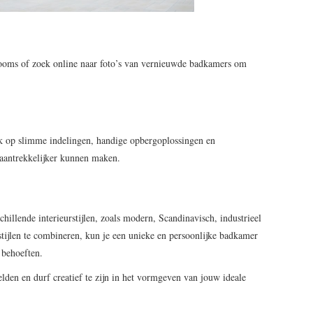
ooms of zoek online naar foto’s van vernieuwde badkamers om
ook op slimme indelingen, handige opbergoplossingen en
aantrekkelijker kunnen maken.
chillende interieurstijlen, zoals modern, Scandinavisch, industrieel
 stijlen te combineren, kun je een unieke en persoonlijke badkamer
 behoeften.
elden en durf creatief te zijn in het vormgeven van jouw ideale