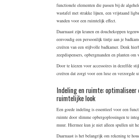
functionele elementen die passen bij de algehe
wastafel met strakke lijnen, een vrijstaand lig
wanden voor een ruimtelijk effect.
Daarnaast zijn kranen en douchekoppen tegenwo
eenvoudig een persoonlijk tintje aan je badkame
creëren van een stijlvolle badkamer. Denk hie
zeepdispensers, opbergmanden en planten om w
Door te kiezen voor accessoires in dezelfde sti
creëren dat zorgt voor een luxe en verzorgde ui
Indeling en ruimte: optimaliseer 
ruimtelijke look
Een goede indeling is essentieel voor een func
ruimte door slimme opbergoplossingen te integ
muur. Hiermee kun je niet alleen spullen uit h
Daarnaast is het belangrijk om rekening te hou