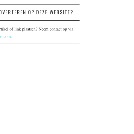
DVERTEREN OP DEZE WEBSITE?
rtikel of link plaatsen? Neem contact op via
eo.com
.