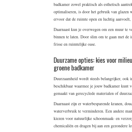
badkamer zowel praktisch als esthetisch aantre
optimaliseren, is door het gebruik van glazen
ervoor dat de ruimte open en luchtig aanvoelt, 
Daarnaast kun je overwegen om een muur te ver
binnen te laten. Door slim om te gaan met de 
frisse en ruimtelijke oase.
Duurzame opties: kies voor milie
groene badkamer
Duurzaamheid wordt steeds belangrijker, ook in
beschikbaar waarmee je jouw badkamer kunt ver
gemaakt van gerecyclede materialen of duurza
Daarnaast zijn er waterbesparende kranen, douc
waterverbruik te verminderen. Een andere mani
kiezen voor natuurlijke schoonmaak- en verzorg
chemicaliën en dragen bij aan een gezondere l