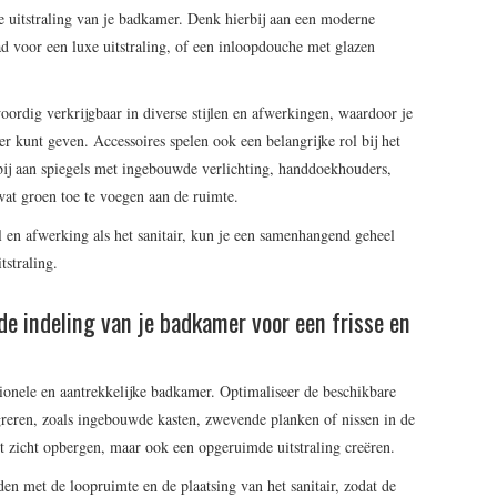
le uitstraling van je badkamer. Denk hierbij aan een moderne
bad voor een luxe uitstraling, of een inloopdouche met glazen
ordig verkrijgbaar in diverse stijlen en afwerkingen, waardoor je
r kunt geven. Accessoires spelen ook een belangrijke rol bij het
rbij aan spiegels met ingebouwde verlichting, handdoekhouders,
at groen toe te voegen aan de ruimte.
jl en afwerking als het sanitair, kun je een samenhangend geheel
tstraling.
de indeling van je badkamer voor een frisse en
tionele en aantrekkelijke badkamer. Optimaliseer de beschikbare
reren, zoals ingebouwde kasten, zwevende planken of nissen in de
et zicht opbergen, maar ook een opgeruimde uitstraling creëren.
den met de loopruimte en de plaatsing van het sanitair, zodat de