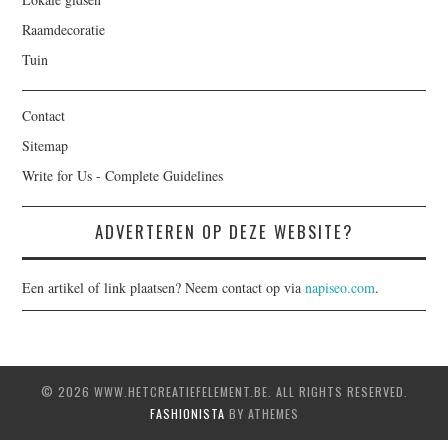
Raamdecoratie
Tuin
Contact
Sitemap
Write for Us - Complete Guidelines
ADVERTEREN OP DEZE WEBSITE?
Een artikel of link plaatsen? Neem contact op via
napiseo.com
.
© 2026 WWW.HETCREATIEFELEMENT.BE. ALL RIGHTS RESERVED.
FASHIONISTA
BY ATHEMES