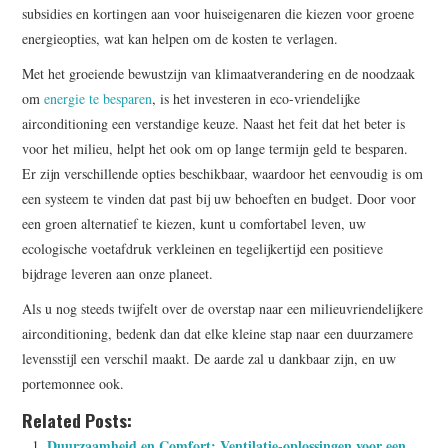
subsidies en kortingen aan voor huiseigenaren die kiezen voor groene
energieopties, wat kan helpen om de kosten te verlagen.
Met het groeiende bewustzijn van klimaatverandering en de noodzaak
om
energie te besparen
, is het investeren in eco-vriendelijke
airconditioning een verstandige keuze. Naast het feit dat het beter is
voor het milieu, helpt het ook om op lange termijn geld te besparen.
Er zijn verschillende opties beschikbaar, waardoor het eenvoudig is om
een systeem te vinden dat past bij uw behoeften en budget. Door voor
een groen alternatief te kiezen, kunt u comfortabel leven, uw
ecologische voetafdruk verkleinen en tegelijkertijd een positieve
bijdrage leveren aan onze planeet.
Als u nog steeds twijfelt over de overstap naar een milieuvriendelijkere
airconditioning, bedenk dan dat elke kleine stap naar een duurzamere
levensstijl een verschil maakt. De aarde zal u dankbaar zijn, en uw
portemonnee ook.
Related Posts:
Duurzaamheid en Comfort: Ventilatie-oplossingen voor een