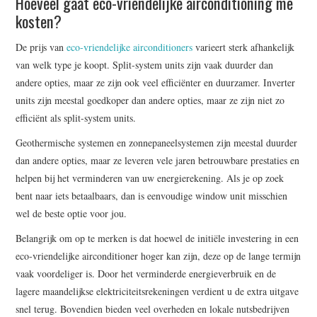
Hoeveel gaat eco-vriendelijke airconditioning me
kosten?
De prijs van
eco-vriendelijke airconditioners
varieert sterk afhankelijk
van welk type je koopt. Split-system units zijn vaak duurder dan
andere opties, maar ze zijn ook veel efficiënter en duurzamer. Inverter
units zijn meestal goedkoper dan andere opties, maar ze zijn niet zo
efficiënt als split-system units.
Geothermische systemen en zonnepaneelsystemen zijn meestal duurder
dan andere opties, maar ze leveren vele jaren betrouwbare prestaties en
helpen bij het verminderen van uw energierekening. Als je op zoek
bent naar iets betaalbaars, dan is eenvoudige window unit misschien
wel de beste optie voor jou.
Belangrijk om op te merken is dat hoewel de initiële investering in een
eco-vriendelijke airconditioner hoger kan zijn, deze op de lange termijn
vaak voordeliger is. Door het verminderde energieverbruik en de
lagere maandelijkse elektriciteitsrekeningen verdient u de extra uitgave
snel terug. Bovendien bieden veel overheden en lokale nutsbedrijven