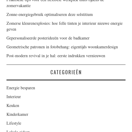
zomervakantie
Zonne-energiegebruik optimaliseren deze solstitium
Zomerse kleurenexplosies: hoe felle tinten je interieur nieuwe energie
geven
Gepersonaliseerde posterideeën voor de badkamer
Geometrische patronen in fotobehang: eigentijds woonkamerdesign
Post-modern revival in je hal: eerste indrukken vernieuwen
CATEGORIEËN
Energie besparen
Interieur
Keuken
Kinderkamer
Lifestyle
Lokale gidsen