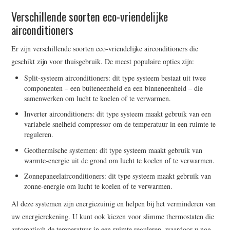
Verschillende soorten eco-vriendelijke
airconditioners
Er zijn verschillende soorten eco-vriendelijke airconditioners die
geschikt zijn voor thuisgebruik. De meest populaire opties zijn:
Split-systeem airconditioners: dit type systeem bestaat uit twee
componenten – een buiteneenheid en een binneneenheid – die
samenwerken om lucht te koelen of te verwarmen.
Inverter airconditioners: dit type systeem maakt gebruik van een
variabele snelheid compressor om de temperatuur in een ruimte te
reguleren.
Geothermische systemen: dit type systeem maakt gebruik van
warmte-energie uit de grond om lucht te koelen of te verwarmen.
Zonnepaneelairconditioners: dit type systeem maakt gebruik van
zonne-energie om lucht te koelen of te verwarmen.
Al deze systemen zijn energiezuinig en helpen bij het verminderen van
uw energierekening. U kunt ook kiezen voor slimme thermostaten die
automatisch de temperatuur in een ruimte reguleren, waardoor u nog