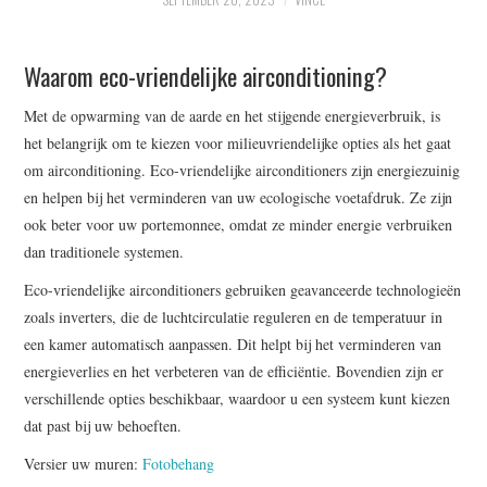
WRITE FOR US –
Waarom eco-vriendelijke airconditioning?
COMPLETE GUIDELINES
Met de opwarming van de aarde en het stijgende energieverbruik, is
het belangrijk om te kiezen voor milieuvriendelijke opties als het gaat
om airconditioning. Eco-vriendelijke airconditioners zijn energiezuinig
en helpen bij het verminderen van uw ecologische voetafdruk. Ze zijn
ook beter voor uw portemonnee, omdat ze minder energie verbruiken
dan traditionele systemen.
Eco-vriendelijke airconditioners gebruiken geavanceerde technologieën
zoals inverters, die de luchtcirculatie reguleren en de temperatuur in
een kamer automatisch aanpassen. Dit helpt bij het verminderen van
energieverlies en het verbeteren van de efficiëntie. Bovendien zijn er
verschillende opties beschikbaar, waardoor u een systeem kunt kiezen
dat past bij uw behoeften.
Versier uw muren:
Fotobehang